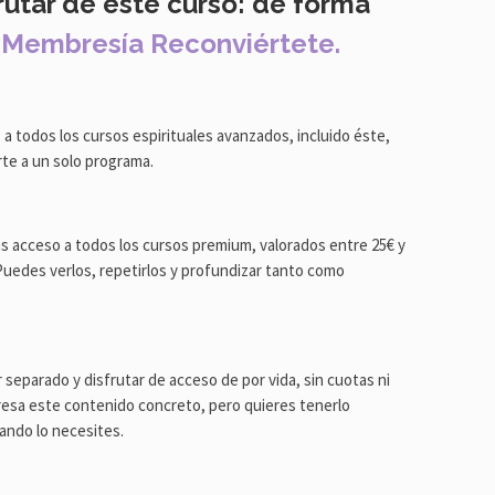
rutar de este curso: de forma
a
Membresía
Reconviértete.
 a todos los cursos espirituales avanzados, incluido éste,
te a un solo programa.​
 acceso a todos los cursos premium, valorados entre 25€ y
Puedes verlos, repetirlos y profundizar tanto como
 separado y disfrutar de acceso de por vida, sin cuotas ni
teresa este contenido concreto, pero quieres tenerlo
uando lo necesites.