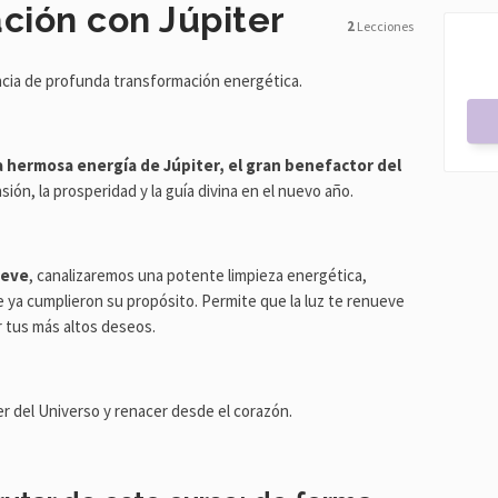
ción con Júpiter
2
Lecciones
encia de profunda transformación energética.
a hermosa energía de Júpiter, el gran benefactor del
sión, la prosperidad y la guía divina en el nuevo año.
ueve
, canalizaremos una potente limpieza energética,
 ya cumplieron su propósito. Permite que la luz te renueve
ar tus más altos deseos.
r del Universo y renacer desde el corazón.