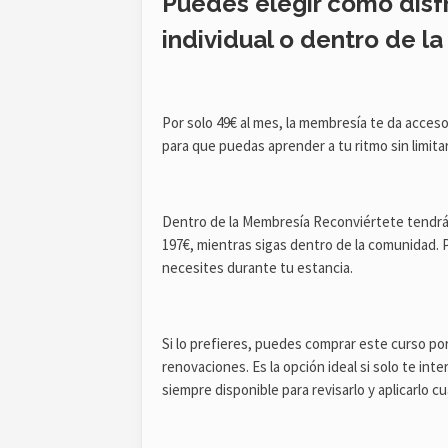
Puedes elegir cómo disf
individual o dentro de l
Por solo 49€ al mes, la membresía te da acceso
para que puedas aprender a tu ritmo sin limitar
Dentro de la Membresía Reconviértete tendrás
197€, mientras sigas dentro de la comunidad. 
necesites durante tu estancia.​
Si lo prefieres, puedes comprar este curso por
renovaciones. Es la opción ideal si solo te in
siempre disponible para revisarlo y aplicarlo c