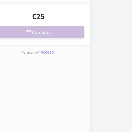
€25
Comprar
Acceso
¿Ya se unió?