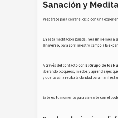
Sanación y Medita
Prepárate para cerrar el ciclo con una experi
En esta meditación guiada,
nos uniremos a l
Universo
, para abrir nuestro campo a la expan
A través del contacto con
El Grupo de los N
liberando bloqueos, miedos y aprendizajes que
y que tu alma reciba la claridad para manifest
Este es tu momento para alinearte con el pode