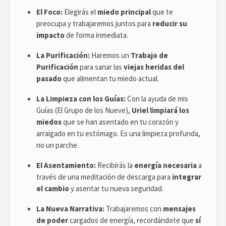
El Foco:
Elegirás el
miedo principal
que te
preocupa y trabajaremos juntos para
reducir su
impacto
de forma inmediata.
La Purificación:
Haremos un
Trabajo de
Purificación
para sanar las
viejas heridas del
pasado
que alimentan tu miedo actual.
La Limpieza con los Guías:
Con la ayuda de mis
Guías (El Grupo de los Nueve),
Uriel limpiará los
miedos
que se han asentado en tu corazón y
arraigado en tu estómago. Es una limpieza profunda,
no un parche.
El Asentamiento:
Recibirás la
energía necesaria
a
través de una meditación de descarga para
integrar
el cambio
y asentar tu nueva seguridad.
La Nueva Narrativa:
Trabajaremos con
mensajes
de poder
cargados de energía, recordándote que
sí