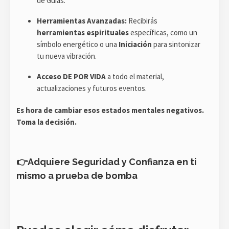
de Guías.
Herramientas Avanzadas:
Recibirás
herramientas espirituales
específicas, como un
símbolo energético o una
Iniciación
para sintonizar
tu nueva vibración.
Acceso DE POR VIDA
a todo el material,
actualizaciones y futuros eventos.
Es hora de cambiar esos estados mentales negativos.
Toma la decisión.
👉
Adquiere Seguridad y Confianza en ti
mismo a prueba de bomba