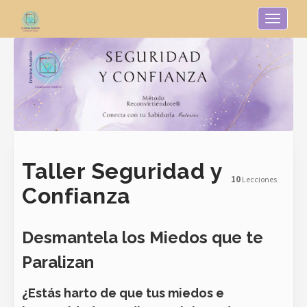
Toggle n
Taller Seguridad y
10
Lecciones
Confianza
Desmantela los Miedos que te
Paralizan
¿Estás harto de que tus miedos e