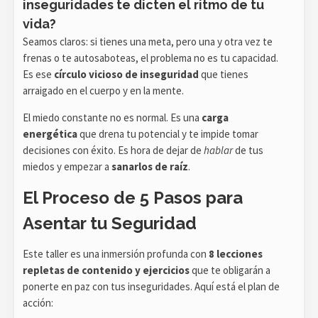
inseguridades
te dicten el ritmo de tu
vida
?
Seamos claros: si tienes una meta, pero una y otra vez te
frenas o te autosaboteas, el problema no es tu capacidad.
Es ese
círculo vicioso de inseguridad
que tienes
arraigado en el cuerpo y en la mente.
El miedo constante no es normal. Es una
carga
energética
que drena tu potencial y te impide tomar
decisiones con éxito. Es hora de dejar de
hablar
de tus
miedos y empezar a
sanarlos de raíz
.
El Proceso de 5 Pasos para
Asentar tu Seguridad
Este taller es una inmersión profunda con
8 lecciones
repletas de contenido y ejercicios
que te obligarán a
ponerte en paz con tus inseguridades. Aquí está el plan de
acción: