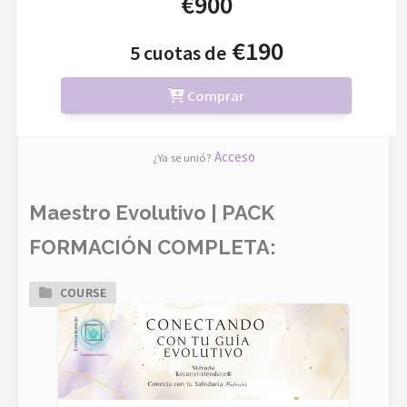
€900
€190
5 cuotas de
Comprar
Acceso
¿Ya se unió?
Maestro Evolutivo | PACK
FORMACIÓN COMPLETA:
COURSE