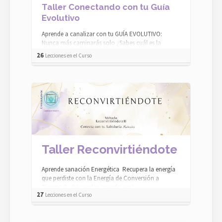
Taller Conectando con tu Guía
Evolutivo
Aprende a canalizar con tu GUÍA EVOLUTIVO:
Nunca más caminarás solo ¿Sabes cuál es la
diferencia entre alguien que avanza y alguien qu...
26
Lecciones en el Curso
Taller Reconvirtiéndote
Aprende sanación Energética Recupera la energía
que perdiste con la Energía de Conversión a
Tiempo 0 ¿Recuerdas cuando eras ...
27
Lecciones en el Curso