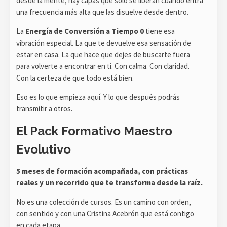
desde la mente, hay capas que solo se liberan cuando entra
una frecuencia más alta que las disuelve desde dentro.
La
Energía de Conversión a Tiempo 0
tiene esa
vibración especial. La que te devuelve esa sensación de
estar en casa. La que hace que dejes de buscarte fuera
para volverte a encontrar en ti. Con calma. Con claridad.
Con la certeza de que todo está bien.
Eso es lo que empieza aquí. Y lo que después podrás
transmitir a otros.
El Pack Formativo Maestro
Evolutivo
5 meses de formación acompañada, con prácticas
reales y un recorrido que te transforma desde la raíz.
No es una colección de cursos. Es un camino con orden,
con sentido y con una Cristina Acebrón que está contigo
en cada etapa.