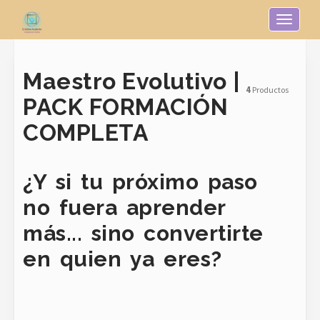
Toggle n
Maestro Evolutivo |
4
Productos
PACK FORMACIÓN
COMPLETA
¿Y si tu próximo paso
no fuera aprender
más... sino convertirte
en quien ya eres?