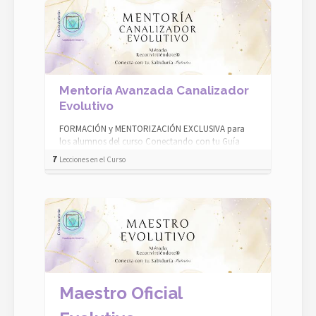
Mentoría Avanzada Canalizador
Evolutivo
FORMACIÓN y MENTORIZACIÓN EXCLUSIVA para
los alumnos del curso Conectando con tu Guía
Evolutivo EN DIRECTO MENTORÍA AVANZADA: CA...
7
Lecciones en el Curso
Maestro Oficial