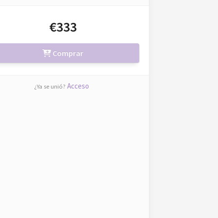
€333
Comprar
Acceso
¿Ya se unió?