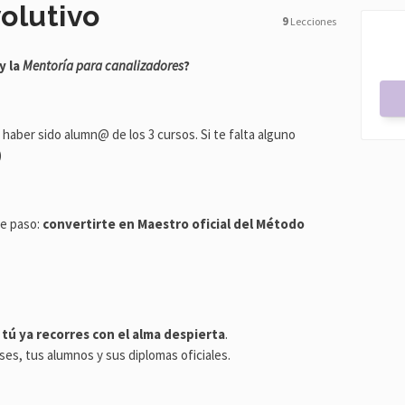
olutivo
9
Lecciones
y la
Mentoría para canalizadores
?
haber sido alumn@ de los 3 cursos. Si te falta alguno
)
te paso:
convertirte en Maestro oficial del Método
e tú ya recorres con el alma despierta
.
ses, tus alumnos y sus diplomas oficiales.