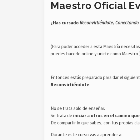
Maestro Oficial Ev
¿Has cursado
Reconvirtiéndote
,
Conectando
(Para poder acceder a esta Maestría necesitas 
puedes hacerlo online y unirte como Maestro.
Entonces estás preparado para dar el siguien
Reconvirtiéndote
.
No se trata solo de enseñar.
Se trata de
iniciar a otros en el camino qu
De compartir lo que sabes, con tus propias cla
Durante este curso vas a aprender a: