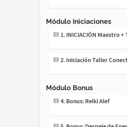
Módulo Iniciaciones
1. INICIACIÓN Maestro + 
2. Iniciación Taller Cone
Módulo Bonus
4. Bonus: Reiki Alef
5. Bonus: Despeje de Ene