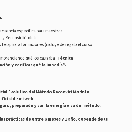
:
recuencia específica para maestros.
o y Reconvirtiéndote.
 terapias o formaciones (incluye de regalo el curso
comprendiendo qué los causaba.
Técnica
ción y verificar qué lo impedía”.
cial Evolutivo del Método Reconvirtiéndote.
oficial de mi web.
eguro, preparado y con la energía viva del método.
as prácticas de entre 6 meses y 1 año, depende de tu