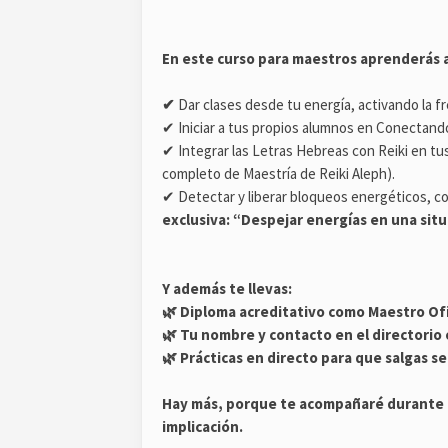
En este curso para maestros aprenderás a
✔
Dar clases desde tu energía, activando la f
✔ Iniciar a tus propios alumnos en Conectand
✔ Integrar las Letras Hebreas con Reiki en tus
completo de Maestría de Reiki Aleph).
✔ Detectar y liberar bloqueos energéticos, 
exclusiva:
“Despejar energías en una situa
Y además te llevas:
🌿 Diploma acreditativo como Maestro Ofi
🌿
Tu nombre y contacto en el directorio 
🌿 Prácticas en directo para que salgas s
Hay más, porque te acompañaré durante l
implicación.