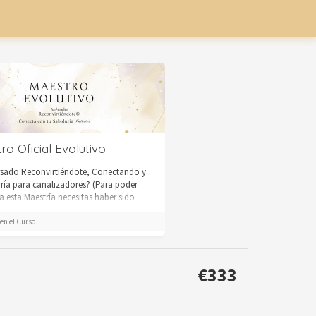
ro Oficial Evolutivo
rsado Reconvirtiéndote, Conectando y
ría para canalizadores? (Para poder
a esta Maestría necesitas haber sido
en el Curso
€333